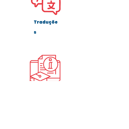
Traduçõe
s
Formação
Empresas