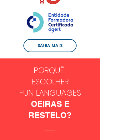
SAIBA MAIS
PORQUÊ
ESCOLHER
FUN LANGUAGES
OEIRAS E
RESTELO?