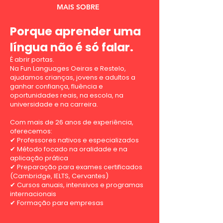
MAIS SOBRE
Porque aprender uma
língua não é só falar.
É abrir portas.
Na Fun Languages Oeiras e Restelo,
ajudamos crianças, jovens e adultos a
ganhar confiança, fluência e
oportunidades reais, na escola, na
universidade e na carreira.
Com mais de 26 anos de experiência,
oferecemos:
✔ Professores nativos e especializados
✔ Método focado na oralidade e na
aplicação prática
✔ Preparação para exames certificados
(Cambridge, IELTS, Cervantes)
✔ Cursos anuais, intensivos e programas
internacionais
✔ Formação para empresas