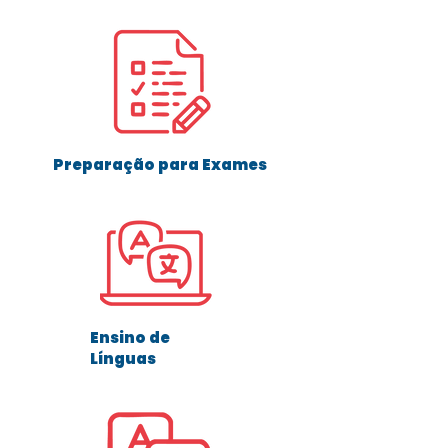
Preparação para Exames
Ensino de
Línguas