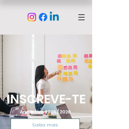
INSCREVE-TE
Ano letivo 2025 / 2026
Saiba mais